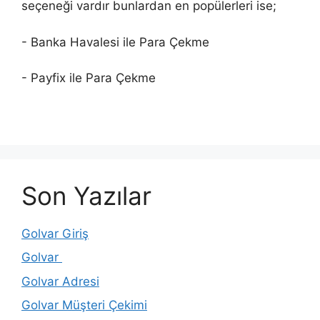
seçeneği vardır bunlardan en popülerleri ise;
- Banka Havalesi ile Para Çekme
- Payfix ile Para Çekme
Son Yazılar
Golvar Giriş
Golvar
Golvar Adresi
Golvar Müşteri Çekimi