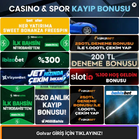
×
Golvar GİRİŞ İÇİN TIKLAYINIZ!