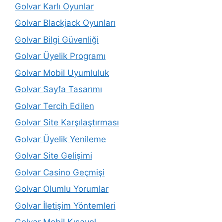
Golvar Karlı Oyunlar
Golvar Blackjack Oyunları
Golvar Bilgi Güvenliği
Golvar Üyelik Programı
Golvar Mobil Uyumluluk
Golvar Sayfa Tasarımı
Golvar Tercih Edilen
Golvar Site Karşılaştırması
Golvar Üyelik Yenileme
Golvar Site Gelişimi
Golvar Casino Geçmişi
Golvar Olumlu Yorumlar
Golvar İletişim Yöntemleri