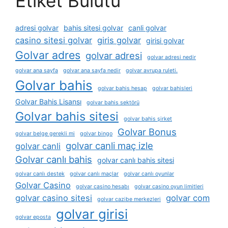
Etiket Bulutu
adresi golvar
bahis sitesi golvar
canli golvar
casino sitesi golvar
giris golvar
girisi golvar
Golvar adres
golvar adresi
golvar adresi nedir
golvar ana sayfa
golvar ana sayfa nedir
golvar avrupa ruleti.
Golvar bahis
golvar bahis hesap
golvar bahisleri
Golvar Bahis Lisansı
golvar bahis sektörü
Golvar bahis sitesi
golvar bahis şirket
Golvar Bonus
golvar belge gerekli mi
golvar bingo
golvar canli maç izle
golvar canli
Golvar canlı bahis
golvar canlı bahis sitesi
golvar canlı destek
golvar canlı maçlar
golvar canlı oyunlar
Golvar Casino
golvar casino hesabı
golvar casino oyun limitleri
golvar casino sitesi
golvar com
golvar cazibe merkezleri
golvar girisi
golvar eposta