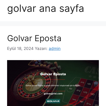
golvar ana sayfa
Golvar Eposta
Eylül 18, 2024
Yazarı:
admin