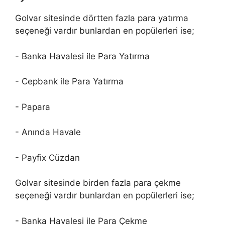
Golvar sitesinde dörtten fazla para yatırma
seçeneği vardır bunlardan en popülerleri ise;
- Banka Havalesi ile Para Yatırma
- Cepbank ile Para Yatırma
- Papara
- Anında Havale
- Payfix Cüzdan
Golvar sitesinde birden fazla para çekme
seçeneği vardır bunlardan en popülerleri ise;
- Banka Havalesi ile Para Çekme