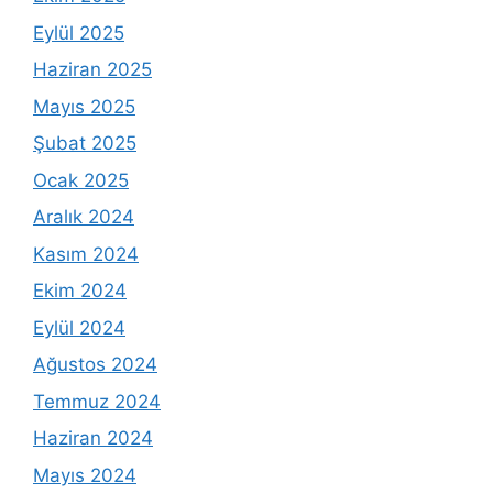
Eylül 2025
Haziran 2025
Mayıs 2025
Şubat 2025
Ocak 2025
Aralık 2024
Kasım 2024
Ekim 2024
Eylül 2024
Ağustos 2024
Temmuz 2024
Haziran 2024
Mayıs 2024