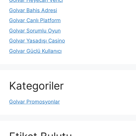
Golvar Heyecan Verici
Golvar Bahis Adresi
Golvar Canlı Platform
Golvar Sorumlu Oyun
Golvar Yasadışı Casino
Golvar Güçlü Kullanıcı
Kategoriler
Golvar Promosyonlar