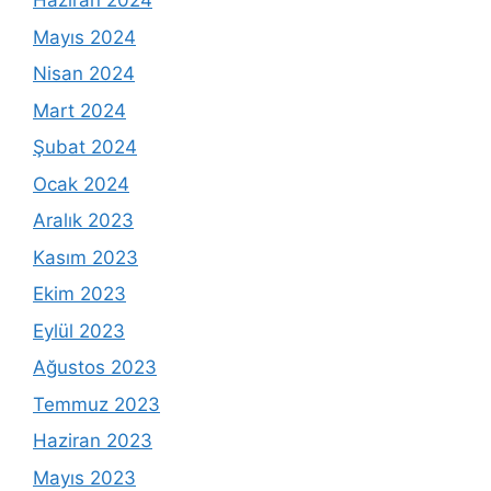
Haziran 2024
Mayıs 2024
Nisan 2024
Mart 2024
Şubat 2024
Ocak 2024
Aralık 2023
Kasım 2023
Ekim 2023
Eylül 2023
Ağustos 2023
Temmuz 2023
Haziran 2023
Mayıs 2023