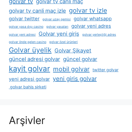
golvar tv
golvar tv canli maç
golvar tv izle
golvar tv canli maç izle
golvar twitter
golvar whatsapp
golvar uzay gemisi
golvar yeni adres
golvar yasa dışı casino
golvar yasaları
Golvar yeni giriş
golvar yeni adresi
golvar yerleştiği adres
golvar önde gelen casino
golvar özel ürünleri
Golvar üyelik
Golvar Şikayet
güncel adresi golvar
güncel golvar
kayit golvar
mobil golvar
twitter golvar
yeni giris golvar
yeni adresi golvar
golvar bahis şirketi
Arşivler