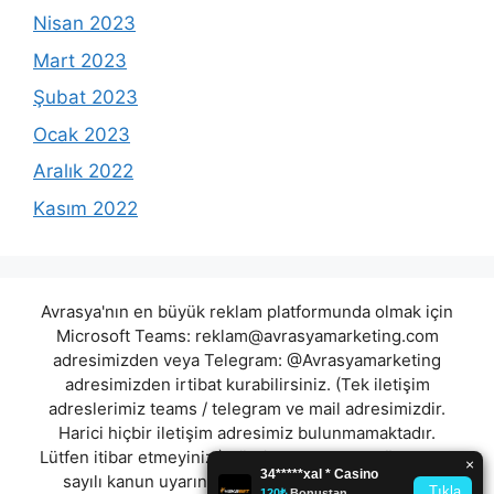
Nisan 2023
Mart 2023
Şubat 2023
Ocak 2023
Aralık 2022
Kasım 2022
Avrasya'nın en büyük reklam platformunda olmak için
Microsoft Teams:
reklam@avrasyamarketing.com
adresimizden veya Telegram: @Avrasyamarketing
adresimizden irtibat kurabilirsiniz. (Tek iletişim
adreslerimiz teams / telegram ve mail adresimizdir.
Harici hiçbir iletişim adresimiz bulunmamaktadır.
Lütfen itibar etmeyiniz.) Türkiye yasalarına göre 7258
sayılı kanun uyarınca yasa dışı bahis oynamanın