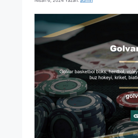
Nisan 6, 2024
Yazarı:
admin