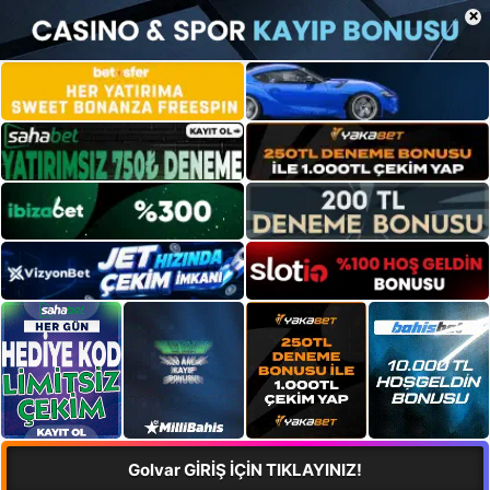
×
Golvar GİRİŞ İÇİN TIKLAYINIZ!