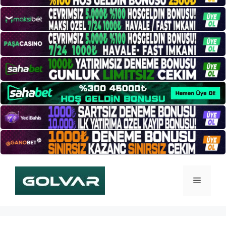
İçeriğe
atla
Menü