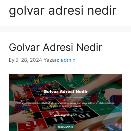
golvar adresi nedir
Golvar Adresi Nedir
Eylül 28, 2024
Yazarı:
admin