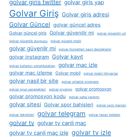
golvar giris twitter
golvar giris yap
Golvar Giriş
Golvar giriş adresi
Golvar Güncel
golvar güncel adres
Golvar güvenilir mi
Golvar güncel giriş
golvar güvenilir url
golvar güvenlik duygusu
golvar güvenli midir
golvar güvenlir mi
golvar hizmetleri nasıl desteklenir
Golvar kayıt
golvar instagram
golvar maç izle
golvar kullanıcı sorumlulukları
golvar maç izleme
Golvar mobil
golvar mobil i̇htiyaçlar
golvar nasil bir site
golvar ortaklık programı
golvar promosyon
golvar oyun seçenekleri
golvar piyango
golvar promosyon kodu
golvar saha yardımı
golvar sitesi
Golvar spor bahisleri
golvar spor maçları
golvar telegram
golvar teknikleri
golvar texas holdem
golvar tv
golvar tv canli maç
golvar tv izle
golvar tv canli maç izle