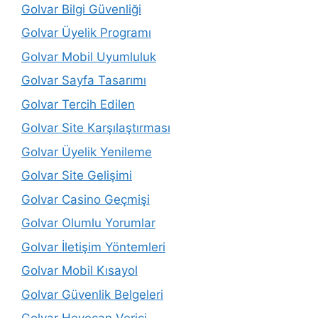
Golvar Bilgi Güvenliği
Golvar Üyelik Programı
Golvar Mobil Uyumluluk
Golvar Sayfa Tasarımı
Golvar Tercih Edilen
Golvar Site Karşılaştırması
Golvar Üyelik Yenileme
Golvar Site Gelişimi
Golvar Casino Geçmişi
Golvar Olumlu Yorumlar
Golvar İletişim Yöntemleri
Golvar Mobil Kısayol
Golvar Güvenlik Belgeleri