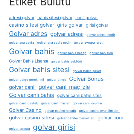
Etiket Bulutu
adresi golvar
bahis sitesi golvar
canli golvar
casino sitesi golvar
giris golvar
girisi golvar
Golvar adres
golvar adresi
golvar adresi nedir
golvar ana sayfa
golvar ana sayfa nedir
golvar avrupa ruleti.
Golvar bahis
golvar bahis hesap
golvar bahisleri
Golvar Bahis Lisansı
golvar bahis sektörü
Golvar bahis sitesi
golvar bahis şirket
Golvar Bonus
golvar belge gerekli mi
golvar bingo
golvar canli maç izle
golvar canli
Golvar canlı bahis
golvar canlı bahis sitesi
golvar canlı destek
golvar canlı maçlar
golvar canlı oyunlar
Golvar Casino
golvar casino hesabı
golvar casino oyun limitleri
golvar casino sitesi
golvar com
golvar cazibe merkezleri
golvar girisi
golvar eposta