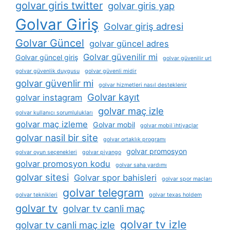
golvar giris twitter
golvar giris yap
Golvar Giriş
Golvar giriş adresi
Golvar Güncel
golvar güncel adres
Golvar güvenilir mi
Golvar güncel giriş
golvar güvenilir url
golvar güvenlik duygusu
golvar güvenli midir
golvar güvenlir mi
golvar hizmetleri nasıl desteklenir
Golvar kayıt
golvar instagram
golvar maç izle
golvar kullanıcı sorumlulukları
golvar maç izleme
Golvar mobil
golvar mobil i̇htiyaçlar
golvar nasil bir site
golvar ortaklık programı
golvar promosyon
golvar oyun seçenekleri
golvar piyango
golvar promosyon kodu
golvar saha yardımı
golvar sitesi
Golvar spor bahisleri
golvar spor maçları
golvar telegram
golvar teknikleri
golvar texas holdem
golvar tv
golvar tv canli maç
golvar tv izle
golvar tv canli maç izle