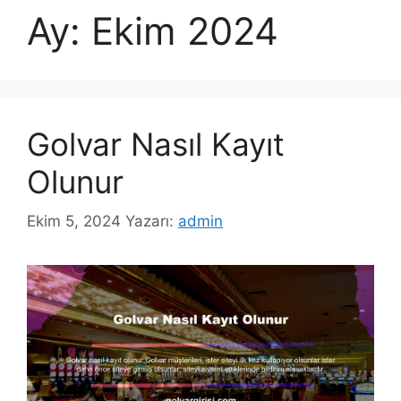
Ay:
Ekim 2024
Golvar Nasıl Kayıt
Olunur
Ekim 5, 2024
Yazarı:
admin