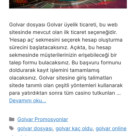
Golvar dosyası Golvar üyelik ticareti, bu web
sitesinde mevcut olan ilk ticaret seçeneğidir.
‘Hesap aç’ sekmesini seçerek hesap oluşturma
sürecini başlatacaksınız. Açıkta, bu hesap
sekmesinde müşterilerinizin erişebileceği bir
talep formu bulacaksınız. Bu başvuru formunu
doldurarak kayıt işlemini tamamlamış
olacaksınız. Golvar sitesine giriş talimatları
sitede tanımlı olan çeşitli yöntemleri kullanarak
para yatırdıktan sonra tüm casino tutkunları …
Devamını oku…
Kategoriler
Golvar Promosyonlar
Etiketler
golvar dosyası
,
golvar kaç oldu
,
golvar online