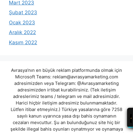
Mart 2023
Şubat 2023
Ocak 2023
Aralık 2022
Kasım 2022
Avrasya'nın en büyük reklam platformunda olmak için
Microsoft Teams:
reklam@avrasyamarketing.com
adresimizden veya Telegram: @Avrasyamarketing
adresimizden irtibat kurabilirsiniz. (Tek iletişim
adreslerimiz teams / telegram ve mail adresimizdir.
Harici hiçbir iletişim adresimiz bulunmamaktadır.
Lütfen itibar etmeyiniz.) Türkiye yasalarına göre 7258
sayılı kanun uyarınca yasa dışı bahis oynamanın
cezaları mevcuttur. Şu an bulunduğunuz site hiç bir
şekilde illegal bahis oyunları oynatmıyor ve oynamaya