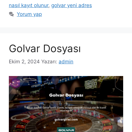
nasıl kayıt olunur
,
golvar yeni adres
Yorum yap
Golvar Dosyası
Ekim 2, 2024
Yazarı:
admin