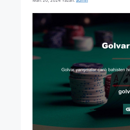
Mart 20, 2024
Yazarı:
admin