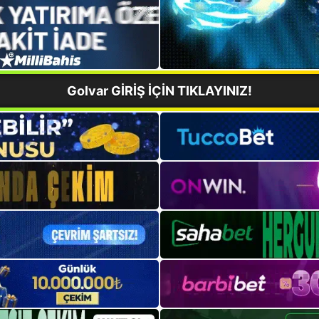
Golvar GİRİŞ İÇİN TIKLAYINIZ!