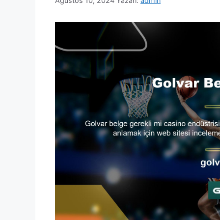
Ağustos 10, 2024
Yazarı:
admin