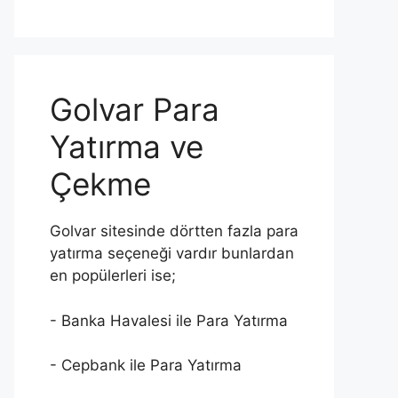
Golvar Para
Yatırma ve
Çekme
Golvar sitesinde dörtten fazla para
yatırma seçeneği vardır bunlardan
en popülerleri ise;
- Banka Havalesi ile Para Yatırma
- Cepbank ile Para Yatırma