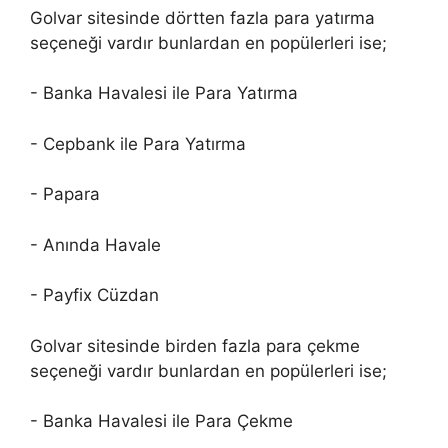
Golvar sitesinde dörtten fazla para yatırma
seçeneği vardır bunlardan en popülerleri ise;
- Banka Havalesi ile Para Yatırma
- Cepbank ile Para Yatırma
- Papara
- Anında Havale
- Payfix Cüzdan
Golvar sitesinde birden fazla para çekme
seçeneği vardır bunlardan en popülerleri ise;
- Banka Havalesi ile Para Çekme