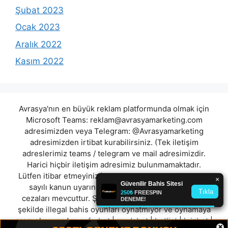
Şubat 2023
Ocak 2023
Aralık 2022
Kasım 2022
Avrasya'nın en büyük reklam platformunda olmak için
Microsoft Teams:
reklam@avrasyamarketing.com
adresimizden veya Telegram: @Avrasyamarketing
adresimizden irtibat kurabilirsiniz. (Tek iletişim
adreslerimiz teams / telegram ve mail adresimizdir.
Harici hiçbir iletişim adresimiz bulunmamaktadır.
Lütfen itibar etmeyiniz.) Türkiye yasalarına göre 7258
sayılı kanun uyarınca yasa dışı bahis oynamanın
cezaları mevcuttur. Şu an bulunduğunuz site hiç bir
şekilde illegal bahis oyunları oynatmıyor ve oynamaya
aracı olmuyordur.
zaferbet
|
modabet
|
betlist
|
luizbet
|
×