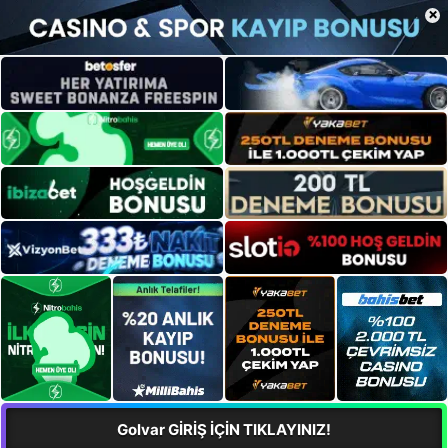
×
Golvar GİRİŞ İÇİN TIKLAYINIZ!