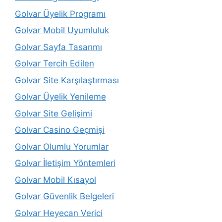
Golvar Üyelik Programı
Golvar Mobil Uyumluluk
Golvar Sayfa Tasarımı
Golvar Tercih Edilen
Golvar Site Karşılaştırması
Golvar Üyelik Yenileme
Golvar Site Gelişimi
Golvar Casino Geçmişi
Golvar Olumlu Yorumlar
Golvar İletişim Yöntemleri
Golvar Mobil Kısayol
Golvar Güvenlik Belgeleri
Golvar Heyecan Verici