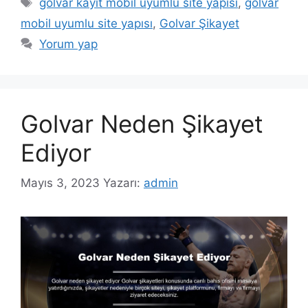
golvar kayıt mobil uyumlu site yapısı
,
golvar
mobil uyumlu site yapısı
,
Golvar Şikayet
Yorum yap
Golvar Neden Şikayet
Ediyor
Mayıs 3, 2023
Yazarı:
admin