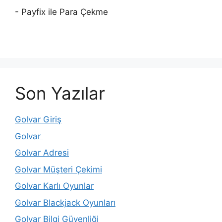
- Payfix ile Para Çekme
Son Yazılar
Golvar Giriş
Golvar
Golvar Adresi
Golvar Müşteri Çekimi
Golvar Karlı Oyunlar
Golvar Blackjack Oyunları
Golvar Bilgi Güvenliği