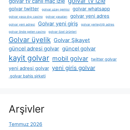
golvar tv izle
golvar tv canli maç izle
golvar twitter
golvar whatsapp
golvar uzay gemisi
golvar yeni adres
golvar yasa dışı casino
golvar yasaları
Golvar yeni giriş
golvar yeni adresi
golvar yerleştiği adres
golvar önde gelen casino
golvar özel ürünleri
Golvar üyelik
Golvar Şikayet
güncel adresi golvar
güncel golvar
kayit golvar
mobil golvar
twitter golvar
yeni giris golvar
yeni adresi golvar
golvar bahis şirketi
Arşivler
Temmuz 2026