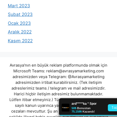
Mart 2023
Şubat 2023
Ocak 2023
Aralık 2022
Kasım 2022
Avrasya'nın en büyük reklam platformunda olmak için
Microsoft Teams:
reklam@avrasyamarketing.com
adresimizden veya Telegram: @Avrasyamarketing
adresimizden irtibat kurabilirsiniz. (Tek iletişim
adreslerimiz teams / telegram ve mail adresimizdir.
Harici hiçbir iletişim adresimiz bulunmamaktadır.
Lütfen itibar etmeyiniz.) Türkiye yasalarına göre 7258
sayılı kanun uyarınca yasa dışı bahis oynamanın
cezaları mevcuttur. Şu an bulunduğunuz site hiç bir
şekilde illegal bahis oyunları oynatmıyor ve oynamaya