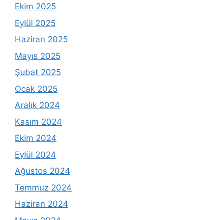
Ekim 2025
Eylül 2025
Haziran 2025
Mayıs 2025
Şubat 2025
Ocak 2025
Aralık 2024
Kasım 2024
Ekim 2024
Eylül 2024
Ağustos 2024
Temmuz 2024
Haziran 2024