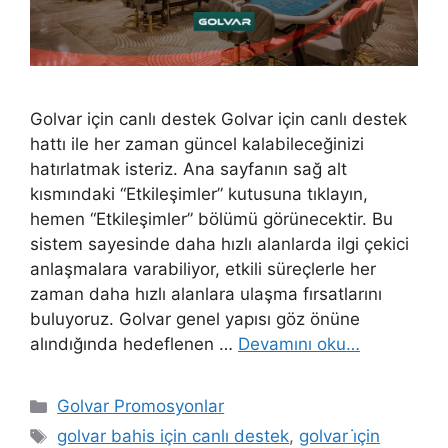
Golvar için canlı destek Golvar için canlı destek
hattı ile her zaman güncel kalabileceğinizi
hatırlatmak isteriz. Ana sayfanın sağ alt
kısmındaki “Etkileşimler” kutusuna tıklayın,
hemen “Etkileşimler” bölümü görünecektir. Bu
sistem sayesinde daha hızlı alanlarda ilgi çekici
anlaşmalara varabiliyor, etkili süreçlerle her
zaman daha hızlı alanlara ulaşma fırsatlarını
buluyoruz. Golvar genel yapısı göz önüne
alındığında hedeflenen …
Devamını oku…
Kategoriler
Golvar Promosyonlar
Etiketler
golvar bahis için canlı destek
,
golvar i̇çin