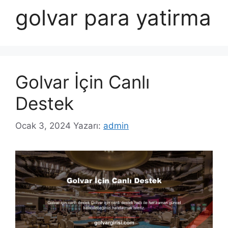
golvar para yatirma
Golvar İçin Canlı
Destek
Ocak 3, 2024
Yazarı:
admin