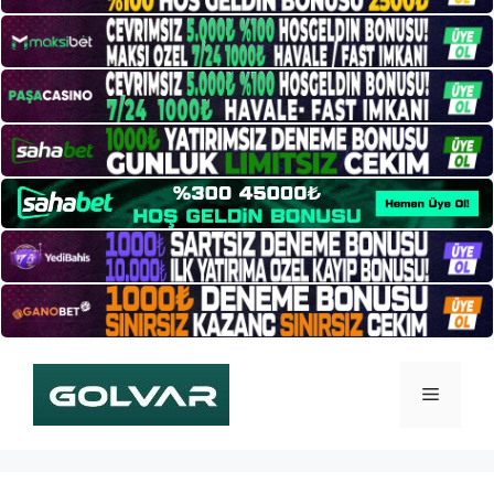
İçeriğe
atla
Menü