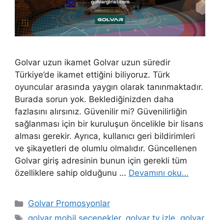
Golvar uzun ikamet Golvar uzun süredir
Türkiye’de ikamet ettiğini biliyoruz. Türk
oyuncular arasında yaygın olarak tanınmaktadır.
Burada sorun yok. Beklediğinizden daha
fazlasını alırsınız. Güvenilir mi? Güvenilirliğin
sağlanması için bir kuruluşun öncelikle bir lisans
alması gerekir. Ayrıca, kullanıcı geri bildirimleri
ve şikayetleri de olumlu olmalıdır. Güncellenen
Golvar giriş adresinin bunun için gerekli tüm
özelliklere sahip olduğunu …
Devamını oku…
Kategoriler
Golvar Promosyonlar
Etiketler
golvar mobil seçenekler
,
golvar tv izle
,
golvar