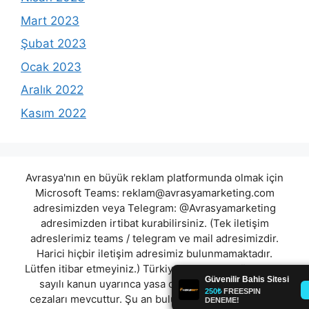
Mart 2023
Şubat 2023
Ocak 2023
Aralık 2022
Kasım 2022
Avrasya'nın en büyük reklam platformunda olmak için
Microsoft Teams:
reklam@avrasyamarketing.com
adresimizden veya Telegram: @Avrasyamarketing
adresimizden irtibat kurabilirsiniz. (Tek iletişim
adreslerimiz teams / telegram ve mail adresimizdir.
Harici hiçbir iletişim adresimiz bulunmamaktadır.
Lütfen itibar etmeyiniz.) Türkiye yasalarına göre 7258
sayılı kanun uyarınca yasa dışı bahis oynamanın
cezaları mevcuttur. Şu an bulunduğunuz site hiç bir