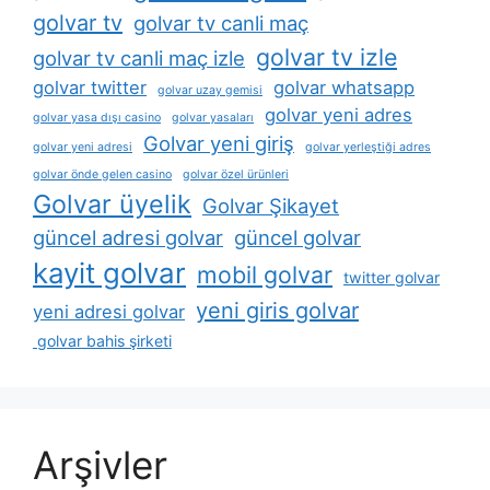
golvar tv
golvar tv canli maç
golvar tv izle
golvar tv canli maç izle
golvar twitter
golvar whatsapp
golvar uzay gemisi
golvar yeni adres
golvar yasa dışı casino
golvar yasaları
Golvar yeni giriş
golvar yeni adresi
golvar yerleştiği adres
golvar önde gelen casino
golvar özel ürünleri
Golvar üyelik
Golvar Şikayet
güncel adresi golvar
güncel golvar
kayit golvar
mobil golvar
twitter golvar
yeni giris golvar
yeni adresi golvar
golvar bahis şirketi
Arşivler