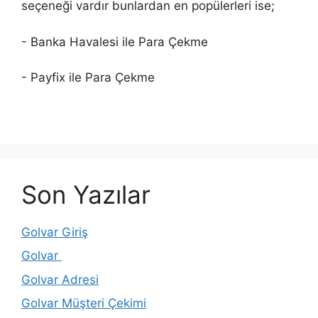
seçeneği vardır bunlardan en popülerleri ise;
- Banka Havalesi ile Para Çekme
- Payfix ile Para Çekme
Son Yazılar
Golvar Giriş
Golvar
Golvar Adresi
Golvar Müşteri Çekimi