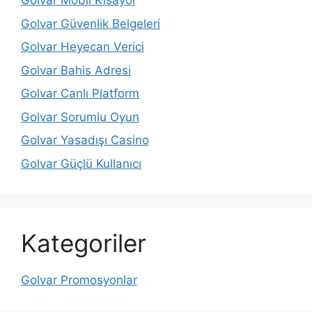
Golvar Mobil Kısayol
Golvar Güvenlik Belgeleri
Golvar Heyecan Verici
Golvar Bahis Adresi
Golvar Canlı Platform
Golvar Sorumlu Oyun
Golvar Yasadışı Casino
Golvar Güçlü Kullanıcı
Kategoriler
Golvar Promosyonlar