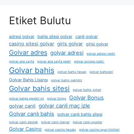
Etiket Bulutu
adresi golvar
bahis sitesi golvar
canli golvar
casino sitesi golvar
giris golvar
girisi golvar
Golvar adres
golvar adresi
golvar adresi nedir
golvar ana sayfa
golvar ana sayfa nedir
golvar avrupa ruleti.
Golvar bahis
golvar bahis hesap
golvar bahisleri
Golvar Bahis Lisansı
golvar bahis sektörü
Golvar bahis sitesi
golvar bahis şirket
Golvar Bonus
golvar belge gerekli mi
golvar bingo
golvar canli maç izle
golvar canli
Golvar canlı bahis
golvar canlı bahis sitesi
golvar canlı destek
golvar canlı maçlar
golvar canlı oyunlar
Golvar Casino
golvar casino hesabı
golvar casino oyun limitleri