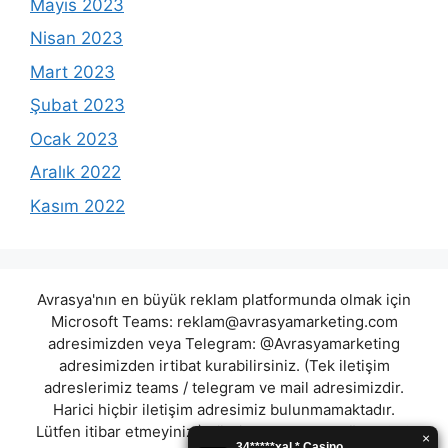
Mayıs 2023
Nisan 2023
Mart 2023
Şubat 2023
Ocak 2023
Aralık 2022
Kasım 2022
Avrasya'nın en büyük reklam platformunda olmak için
Microsoft Teams:
reklam@avrasyamarketing.com
adresimizden veya Telegram: @Avrasyamarketing
adresimizden irtibat kurabilirsiniz. (Tek iletişim
adreslerimiz teams / telegram ve mail adresimizdir.
Harici hiçbir iletişim adresimiz bulunmamaktadır.
Lütfen itibar etmeyiniz.) Türkiye yasalarına göre 7258