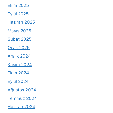
Ekim 2025
Eylül 2025
Haziran 2025
Mayıs 2025
Şubat 2025
Ocak 2025
Aralık 2024
Kasım 2024
Ekim 2024
Eylül 2024
Ağustos 2024
Temmuz 2024
Haziran 2024