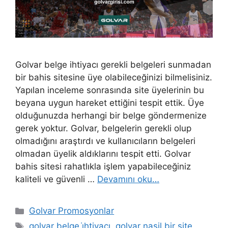
Golvar belge ihtiyacı gerekli belgeleri sunmadan
bir bahis sitesine üye olabileceğinizi bilmelisiniz.
Yapılan inceleme sonrasında site üyelerinin bu
beyana uygun hareket ettiğini tespit ettik. Üye
olduğunuzda herhangi bir belge göndermenize
gerek yoktur. Golvar, belgelerin gerekli olup
olmadığını araştırdı ve kullanıcıların belgeleri
olmadan üyelik aldıklarını tespit etti. Golvar
bahis sitesi rahatlıkla işlem yapabileceğiniz
kaliteli ve güvenli …
Devamını oku…
Kategoriler
Golvar Promosyonlar
Etiketler
golvar belge i̇htiyacı
,
golvar nasil bir site
,