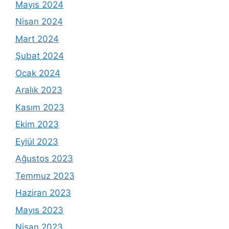
Mayıs 2024
Nisan 2024
Mart 2024
Şubat 2024
Ocak 2024
Aralık 2023
Kasım 2023
Ekim 2023
Eylül 2023
Ağustos 2023
Temmuz 2023
Haziran 2023
Mayıs 2023
Nisan 2023