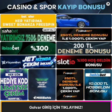
×
Golvar GİRİŞ İÇİN TIKLAYINIZ!