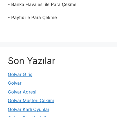
- Banka Havalesi ile Para Çekme
- Payfix ile Para Çekme
Son Yazılar
Golvar Giriş
Golvar
Golvar Adresi
Golvar Müşteri Çekimi
Golvar Karlı Oyunlar