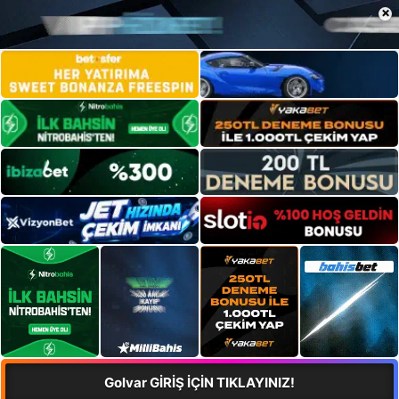
×
Golvar GİRİŞ İÇİN TIKLAYINIZ!