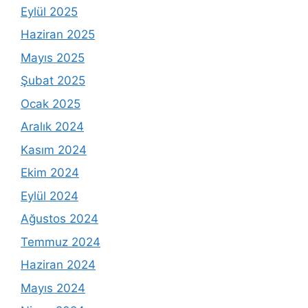
Eylül 2025
Haziran 2025
Mayıs 2025
Şubat 2025
Ocak 2025
Aralık 2024
Kasım 2024
Ekim 2024
Eylül 2024
Ağustos 2024
Temmuz 2024
Haziran 2024
Mayıs 2024