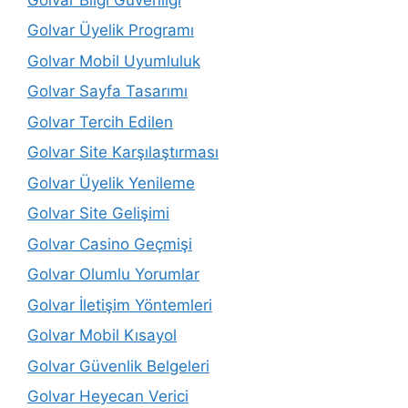
Golvar Üyelik Programı
Golvar Mobil Uyumluluk
Golvar Sayfa Tasarımı
Golvar Tercih Edilen
Golvar Site Karşılaştırması
Golvar Üyelik Yenileme
Golvar Site Gelişimi
Golvar Casino Geçmişi
Golvar Olumlu Yorumlar
Golvar İletişim Yöntemleri
Golvar Mobil Kısayol
Golvar Güvenlik Belgeleri
Golvar Heyecan Verici