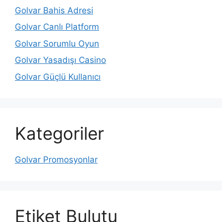
Golvar Bahis Adresi
Golvar Canlı Platform
Golvar Sorumlu Oyun
Golvar Yasadışı Casino
Golvar Güçlü Kullanıcı
Kategoriler
Golvar Promosyonlar
Etiket Bulutu