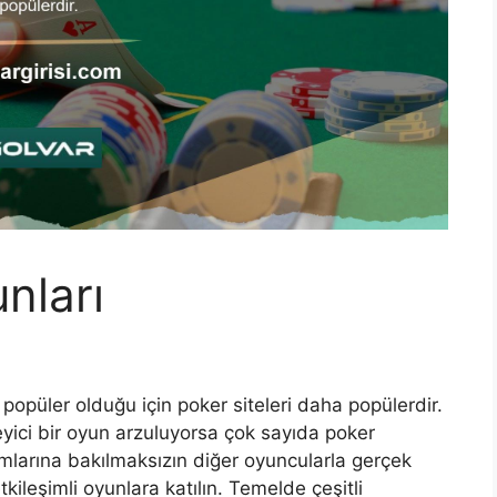
nları
popüler olduğu için poker siteleri daha popülerdir.
eyici bir oyun arzuluyorsa çok sayıda poker
mlarına bakılmaksızın diğer oyuncularla gerçek
ileşimli oyunlara katılın. Temelde çeşitli