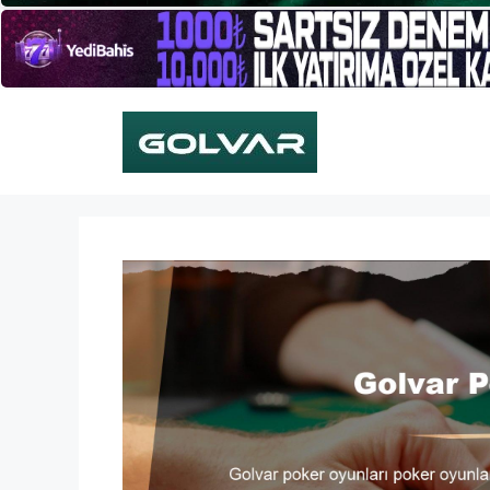
İçeriğe
atla