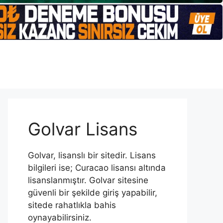
Golvar Lisans
Golvar, lisanslı bir sitedir. Lisans
bilgileri ise; Curacao lisansı altında
lisanslanmıştır. Golvar sitesine
güvenli bir şekilde giriş yapabilir,
sitede rahatlıkla bahis
oynayabilirsiniz.