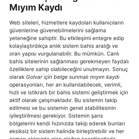
Mıyım Kaydı
Web siteleri, hizmetlere kaydolan kullanıcıların
güvenlerine güvenebilmelerini sağlama
yeteneğine sahiptir. Bu etkileşimi entegre edip
kolaylaştırdıkça anlık sistem bahis aralığı ve
oran yapısı vurgulanabilir. Bu mümkün. Canlı
bahis sitelerinin sağlanması gerekmeyen faydalı
özelliklere sahip olabileceğini unutmayın. Sonuç
olarak
Golvar i̇çin belge sunmalı mıyım kaydı
operasyonları, her an kullanılabilecek, verimli,
hızlı ve istikrarlı bir bahis sistemi geliştirmek için
aktif olarak çalışmaktadır. Bu sistemin takip
edilmesi ve bu sistemin genel stabilitesinin
iyileştirilmesi gerekiyor. Sistemin şans
bölgelerini kendi hızınızda takip ederek bunları
eksiksiz bir sistem halinde birleştirebilir ve her