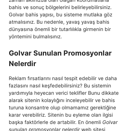
zaman aklınızda olan olağan koordinatlarla
bahis ve sonuç bölgelerini belirleyebilirsiniz.
Golvar bahis yapısı, bu sisteme mutlaka göz
atmalısınız. Bu nedenle, yavaş yavaş bahis
dünyasına önemli bir tutarlılıkla girmenin bir
yöntemini bulmalısınız.
Golvar Sunulan Promosyonlar
Nelerdir
Reklam fırsatlarını nasıl tespit edebilir ve daha
fazlasını nasıl keşfedebilirsiniz? Bu sistemin
yardımıyla heyecan verici teklifler Bunu dikkate
alarak sitenin kolaylığını inceleyebilir ve bahis
turuna konsantre olup olmamamız gerektiğine
karar verebiliriz. Sitenin bu eyleme olan ilgisi
başka faktörlerle de artabilir. En önemli
Golvar
sunulan promosyonlar nelerdir
web sitesi