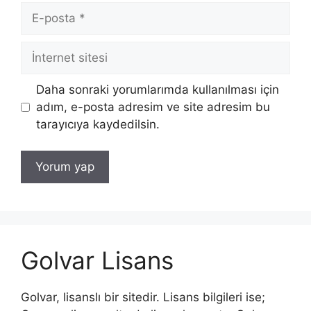
E-
posta
İnternet
sitesi
Daha sonraki yorumlarımda kullanılması için
adım, e-posta adresim ve site adresim bu
tarayıcıya kaydedilsin.
Golvar Lisans
Golvar, lisanslı bir sitedir. Lisans bilgileri ise;