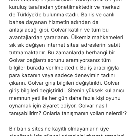
kuruluş tarafından yönetilmektedir ve merkezi
de Türkiye’de bulunmaktadır. Bahis ve canlı
bahse dayanan hizmetin adından da
anlaşılacağı gibi. Golvar katılın ve tüm bu
avantajlardan yararlanın. Ülkemiz mahkemeleri
sık sık değişen internet sitesi adreslerini sabit
tutmamaktadır. Bu zamanlarda herhangi bir
Golvar bağlantı sorunu aramıyorsanız tüm
bilgiler burada verilmektedir. Bu iş aracılığıyla
para kazanın veya sadece deneyimin tadını
çıkarın. Golvar giriş bilgileri değiştirildi. Golvar
giriş bilgileri değiştirildi. Sitenin yüksek kullanıcı
memnuniyeti ile her gün daha fazla kişi oyunu
oynamak için ziyaret ediyor. Golvar nasıl
tanışabilirim? Onlarla tanışmanın yolları nelerdir?
Bir bahis sitesine kayıtlı olmayanların üye