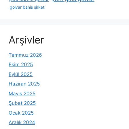
golvar bahis şirketi
Arşivler
Temmuz 2026
Ekim 2025
Eylül 2025
Haziran 2025
Mayıs 2025
Şubat 2025
Ocak 2025
Aralık 2024