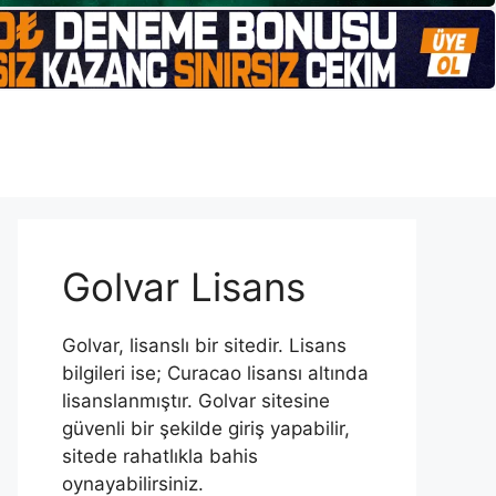
Golvar Lisans
Golvar, lisanslı bir sitedir. Lisans
bilgileri ise; Curacao lisansı altında
lisanslanmıştır. Golvar sitesine
güvenli bir şekilde giriş yapabilir,
sitede rahatlıkla bahis
oynayabilirsiniz.