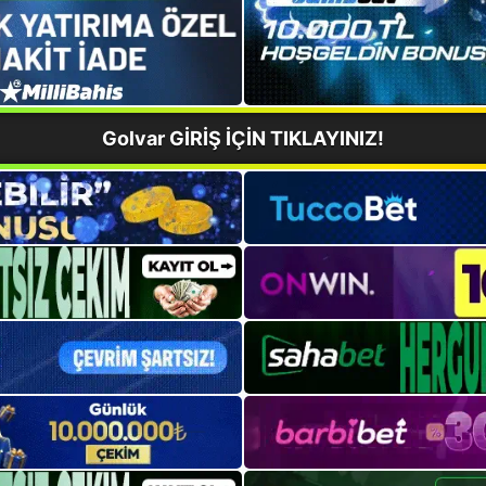
Golvar GİRİŞ İÇİN TIKLAYINIZ!