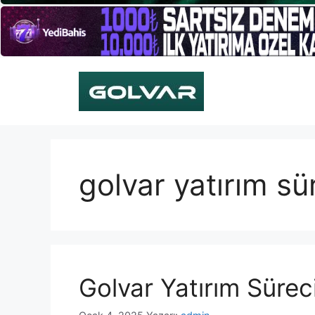
İçeriğe
atla
golvar yatırım sü
Golvar Yatırım Sürec