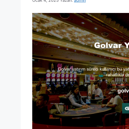
Ocak 4, 2025
Yazarı:
admin