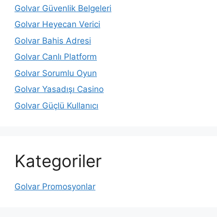
Golvar Güvenlik Belgeleri
Golvar Heyecan Verici
Golvar Bahis Adresi
Golvar Canlı Platform
Golvar Sorumlu Oyun
Golvar Yasadışı Casino
Golvar Güçlü Kullanıcı
Kategoriler
Golvar Promosyonlar