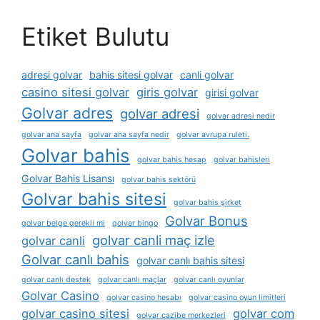
Etiket Bulutu
adresi golvar
bahis sitesi golvar
canli golvar
casino sitesi golvar
giris golvar
girisi golvar
Golvar adres
golvar adresi
golvar adresi nedir
golvar ana sayfa
golvar ana sayfa nedir
golvar avrupa ruleti.
Golvar bahis
golvar bahis hesap
golvar bahisleri
Golvar Bahis Lisansı
golvar bahis sektörü
Golvar bahis sitesi
golvar bahis şirket
Golvar Bonus
golvar belge gerekli mi
golvar bingo
golvar canli maç izle
golvar canli
Golvar canlı bahis
golvar canlı bahis sitesi
golvar canlı destek
golvar canlı maçlar
golvar canlı oyunlar
Golvar Casino
golvar casino hesabı
golvar casino oyun limitleri
golvar casino sitesi
golvar com
golvar cazibe merkezleri