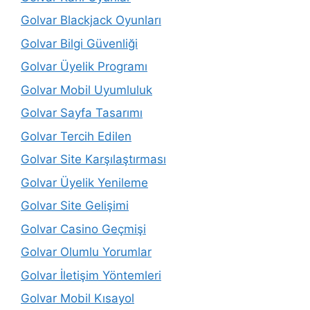
Golvar Blackjack Oyunları
Golvar Bilgi Güvenliği
Golvar Üyelik Programı
Golvar Mobil Uyumluluk
Golvar Sayfa Tasarımı
Golvar Tercih Edilen
Golvar Site Karşılaştırması
Golvar Üyelik Yenileme
Golvar Site Gelişimi
Golvar Casino Geçmişi
Golvar Olumlu Yorumlar
Golvar İletişim Yöntemleri
Golvar Mobil Kısayol