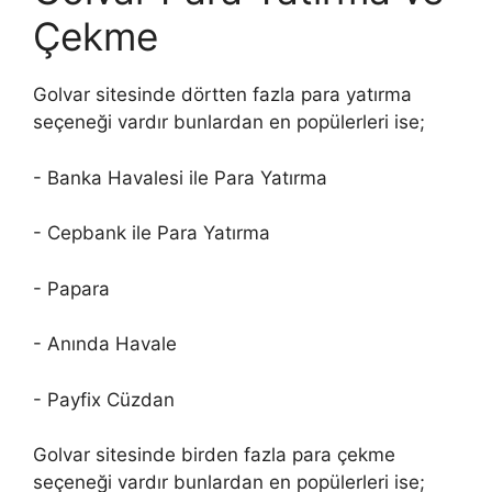
Çekme
Golvar sitesinde dörtten fazla para yatırma
seçeneği vardır bunlardan en popülerleri ise;
- Banka Havalesi ile Para Yatırma
- Cepbank ile Para Yatırma
- Papara
- Anında Havale
- Payfix Cüzdan
Golvar sitesinde birden fazla para çekme
seçeneği vardır bunlardan en popülerleri ise;