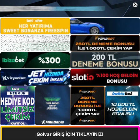
×
Golvar GİRİŞ İÇİN TIKLAYINIZ!