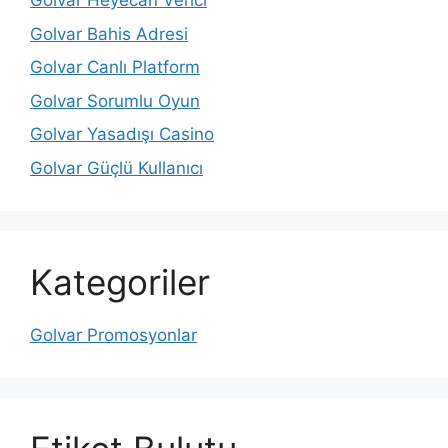
Golvar Heyecan Verici
Golvar Bahis Adresi
Golvar Canlı Platform
Golvar Sorumlu Oyun
Golvar Yasadışı Casino
Golvar Güçlü Kullanıcı
Kategoriler
Golvar Promosyonlar