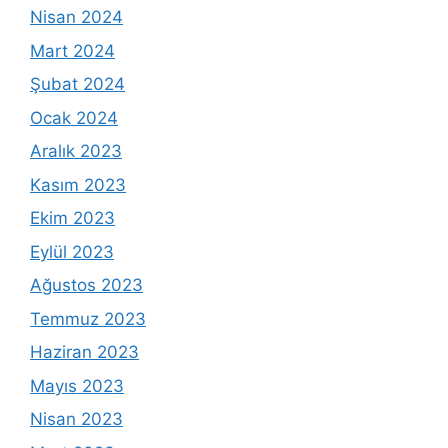
Nisan 2024
Mart 2024
Şubat 2024
Ocak 2024
Aralık 2023
Kasım 2023
Ekim 2023
Eylül 2023
Ağustos 2023
Temmuz 2023
Haziran 2023
Mayıs 2023
Nisan 2023