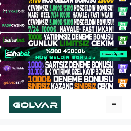
İçeriğe
atla
Menü