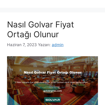
Nasıl Golvar Fiyat
Ortağı Olunur
Haziran 7, 2023
Yazarı:
admin