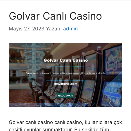
Golvar Canlı Casino
Mayıs 27, 2023
Yazarı:
admin
Golvar canlı casino canlı casino, kullanıcılara çok
çeşitli oyunlar sunmaktadır. Bu şekilde tüm