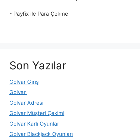
- Payfix ile Para Çekme
Son Yazılar
Golvar Giriş
Golvar
Golvar Adresi
Golvar Müşteri Çekimi
Golvar Karlı Oyunlar
Golvar Blackjack Oyunları