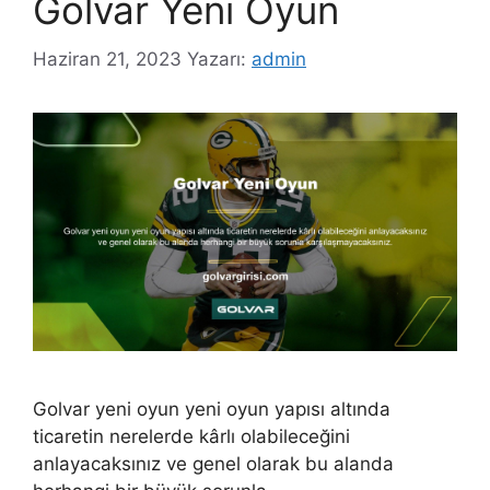
Golvar Yeni Oyun
Haziran 21, 2023
Yazarı:
admin
Golvar yeni oyun yeni oyun yapısı altında
ticaretin nerelerde kârlı olabileceğini
anlayacaksınız ve genel olarak bu alanda