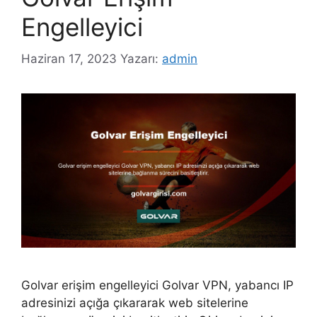
Engelleyici
Haziran 17, 2023
Yazarı:
admin
Golvar erişim engelleyici Golvar VPN, yabancı IP
adresinizi açığa çıkararak web sitelerine