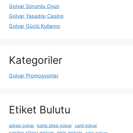
Golvar Sorumlu Oyun
Golvar Yasadışı Casino
Golvar Güçlü Kullanıcı
Kategoriler
Golvar Promosyonlar
Etiket Bulutu
adresi golvar
bahis sitesi golvar
canli golvar
casino sitesi golvar
giris golvar
girisi golvar