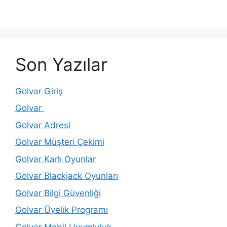
Son Yazılar
Golvar Giriş
Golvar
Golvar Adresi
Golvar Müşteri Çekimi
Golvar Karlı Oyunlar
Golvar Blackjack Oyunları
Golvar Bilgi Güvenliği
Golvar Üyelik Programı
Golvar Mobil Uyumluluk