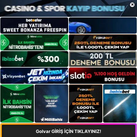
×
Golvar GİRİŞ İÇİN TIKLAYINIZ!