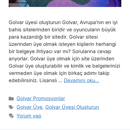
Golvar üyesi oluşturun Golvar, Avrupa’nın en iyi
bahis sitelerinden biridir ve oyuncuların büyük
para kazandığı bir sitedir. Golvar sitesi
üzerinden üye olmak isteyen kişilerin herhangi
bir belgeye ihtiyacı var mı? Sorularına cevap
arıyorlar. Golvar üye olmak için site üzerinden
Golvar üye oluşturabilir ve kimlik ve belgelerinizi
vermeden üye olmak için birkaç adımı takip
edebilirsiniz. Lisanslı …
Devamını oku…
Kategoriler
Golvar Promosyonlar
Etiketler
Golvar Üye
,
Golvar Üyesi Oluşturun
Yorum yap