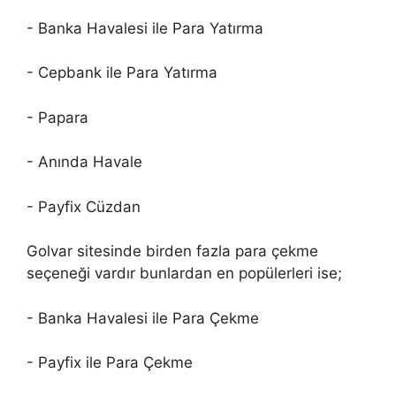
- Banka Havalesi ile Para Yatırma
- Cepbank ile Para Yatırma
- Papara
- Anında Havale
- Payfix Cüzdan
Golvar sitesinde birden fazla para çekme
seçeneği vardır bunlardan en popülerleri ise;
- Banka Havalesi ile Para Çekme
- Payfix ile Para Çekme