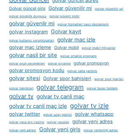
golvar güncel adres
Golvar güvenilir mi
Golvar güncel giriş
golvar güvenilir url
golvar güvenlik duygusu
golvar güvenli midir
golvar güvenlir mi
golvar hizmetleri nasıl desteklenir
Golvar kayıt
golvar instagram
golvar maç izle
golvar kullanıcı sorumlulukları
golvar maç izleme
Golvar mobil
golvar mobil i̇htiyaçlar
golvar nasil bir site
golvar ortaklık programı
golvar promosyon
golvar oyun seçenekleri
golvar piyango
golvar promosyon kodu
golvar saha yardımı
golvar sitesi
Golvar spor bahisleri
golvar spor maçları
golvar telegram
golvar teknikleri
golvar texas holdem
golvar tv
golvar tv canli maç
golvar tv izle
golvar tv canli maç izle
golvar twitter
golvar whatsapp
golvar uzay gemisi
golvar yeni adres
golvar yasa dışı casino
golvar yasaları
Golvar yeni giriş
golvar yeni adresi
golvar yerleştiği adres