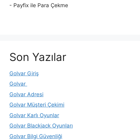
- Payfix ile Para Çekme
Son Yazılar
Golvar Giriş
Golvar
Golvar Adresi
Golvar Müşteri Çekimi
Golvar Karlı Oyunlar
Golvar Blackjack Oyunları
Golvar Bilgi Güvenliği