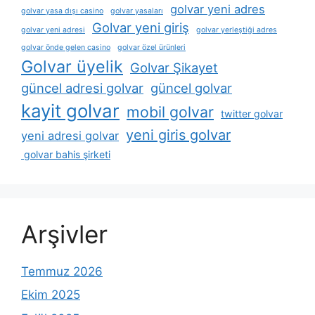
golvar yeni adres
golvar yasa dışı casino
golvar yasaları
Golvar yeni giriş
golvar yeni adresi
golvar yerleştiği adres
golvar önde gelen casino
golvar özel ürünleri
Golvar üyelik
Golvar Şikayet
güncel adresi golvar
güncel golvar
kayit golvar
mobil golvar
twitter golvar
yeni giris golvar
yeni adresi golvar
golvar bahis şirketi
Arşivler
Temmuz 2026
Ekim 2025