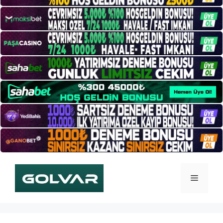
İçeriğe
atla
Menü