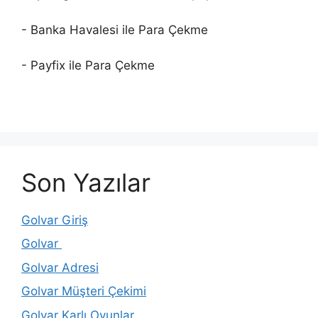
- Banka Havalesi ile Para Çekme
- Payfix ile Para Çekme
Son Yazılar
Golvar Giriş
Golvar
Golvar Adresi
Golvar Müşteri Çekimi
Golvar Karlı Oyunlar