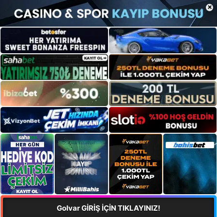
×
Golvar GİRİŞ İÇİN TIKLAYINIZ!