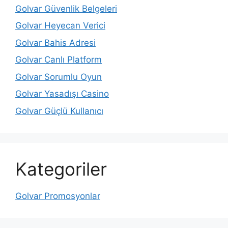
Golvar Güvenlik Belgeleri
Golvar Heyecan Verici
Golvar Bahis Adresi
Golvar Canlı Platform
Golvar Sorumlu Oyun
Golvar Yasadışı Casino
Golvar Güçlü Kullanıcı
Kategoriler
Golvar Promosyonlar