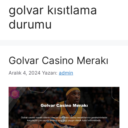
golvar kısıtlama
durumu
Golvar Casino Merakı
Aralık 4, 2024
Yazarı:
admin