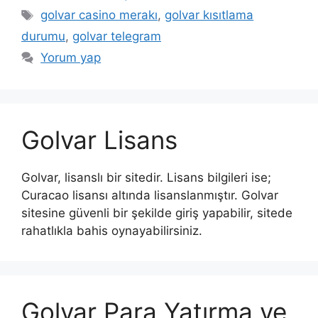
Etiketler
golvar casino merakı
,
golvar kısıtlama
durumu
,
golvar telegram
Yorum yap
Golvar Lisans
Golvar, lisanslı bir sitedir. Lisans bilgileri ise;
Curacao lisansı altında lisanslanmıştır. Golvar
sitesine güvenli bir şekilde giriş yapabilir, sitede
rahatlıkla bahis oynayabilirsiniz.
Golvar Para Yatırma ve