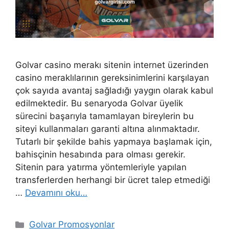
Golvar casino merakı sitenin internet üzerinden
casino meraklılarının gereksinimlerini karşılayan
çok sayıda avantaj sağladığı yaygın olarak kabul
edilmektedir. Bu senaryoda Golvar üyelik
sürecini başarıyla tamamlayan bireylerin bu
siteyi kullanmaları garanti altına alınmaktadır.
Tutarlı bir şekilde bahis yapmaya başlamak için,
bahisçinin hesabında para olması gerekir.
Sitenin para yatırma yöntemleriyle yapılan
transferlerden herhangi bir ücret talep etmediği
…
Devamını oku…
Kategoriler
Golvar Promosyonlar