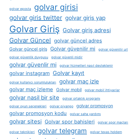
golvar girisi
golvar eposta
golvar giris twitter
golvar giris yap
Golvar Giriş
Golvar giriş adresi
Golvar Güncel
golvar güncel adres
Golvar güvenilir mi
Golvar güncel giriş
golvar güvenilir url
golvar güvenlik duygusu
golvar güvenli midir
golvar güvenlir mi
golvar hizmetleri nasıl desteklenir
Golvar kayıt
golvar instagram
golvar maç izle
golvar kullanıcı sorumlulukları
golvar maç izleme
Golvar mobil
golvar mobil i̇htiyaçlar
golvar nasil bir site
golvar ortaklık programı
golvar promosyon
golvar oyun seçenekleri
golvar piyango
golvar promosyon kodu
golvar saha yardımı
golvar sitesi
Golvar spor bahisleri
golvar spor maçları
golvar telegram
golvar teknikleri
golvar texas holdem