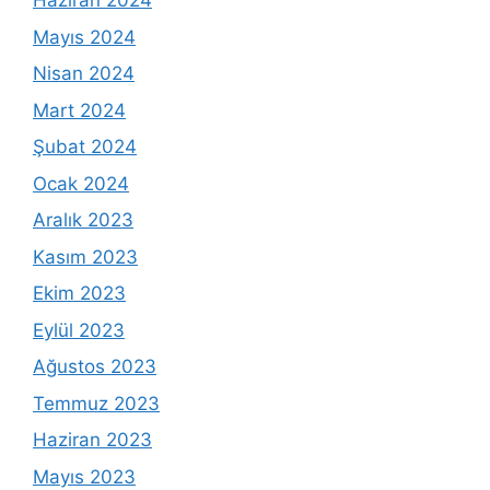
Haziran 2024
Mayıs 2024
Nisan 2024
Mart 2024
Şubat 2024
Ocak 2024
Aralık 2023
Kasım 2023
Ekim 2023
Eylül 2023
Ağustos 2023
Temmuz 2023
Haziran 2023
Mayıs 2023