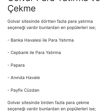
Çekme
Golvar sitesinde dörtten fazla para yatırma
seçeneği vardır bunlardan en popülerleri ise;
- Banka Havalesi ile Para Yatırma
- Cepbank ile Para Yatırma
- Papara
- Anında Havale
- Payfix Cüzdan
Golvar sitesinde birden fazla para çekme
seçeneği vardır bunlardan en popülerleri ise;