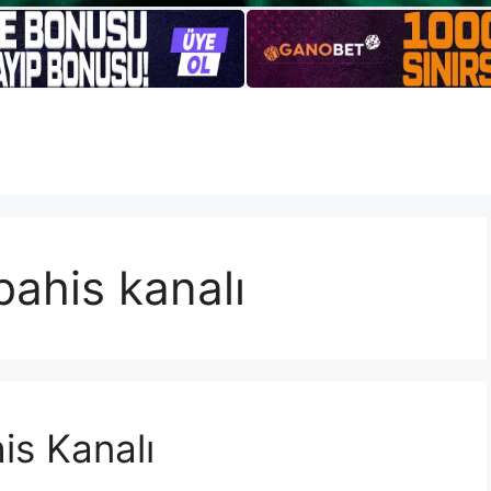
bahis kanalı
is Kanalı