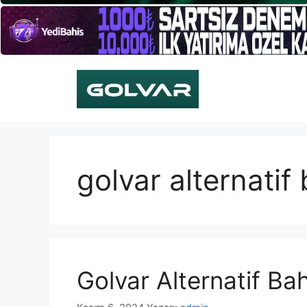
İçeriğe
atla
golvar alternatif 
Golvar Alternatif Bah