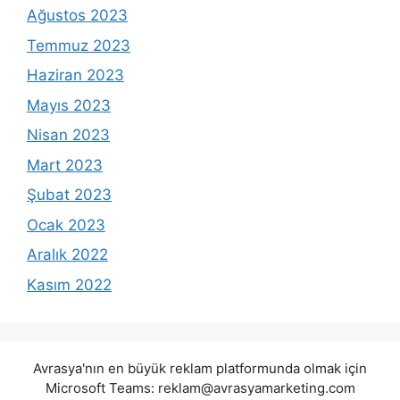
Ağustos 2023
Temmuz 2023
Haziran 2023
Mayıs 2023
Nisan 2023
Mart 2023
Şubat 2023
Ocak 2023
Aralık 2022
Kasım 2022
Avrasya'nın en büyük reklam platformunda olmak için
Microsoft Teams:
reklam@avrasyamarketing.com