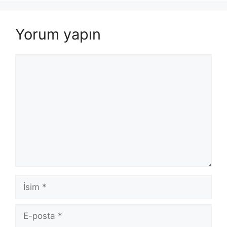
Yorum yapın
Yorum
İsim
E-
posta