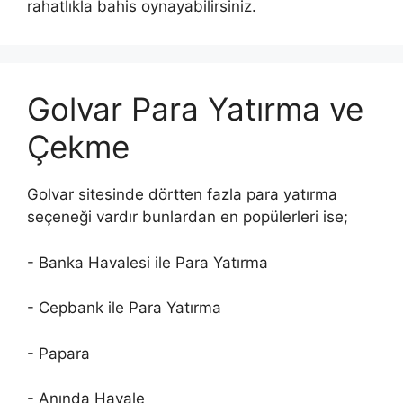
rahatlıkla bahis oynayabilirsiniz.
Golvar Para Yatırma ve
Çekme
Golvar sitesinde dörtten fazla para yatırma
seçeneği vardır bunlardan en popülerleri ise;
- Banka Havalesi ile Para Yatırma
- Cepbank ile Para Yatırma
- Papara
- Anında Havale