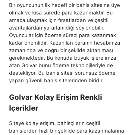
Bir oyuncunun ilk hedefi bir bahis sitesine üye
olmak ve kısa sürede para kazanmaktır. Bu
amaca ulaşmak için fırsatlardan ve çeşitli
avantajlardan yararlanıldığı söylenebilir.
Oyuncular için ödeme süreci para kazanmak
kadar önemlidir. Kazanılan paranın hesabınıza
zamanında ve doğru bir şekilde aktarılması
gerekmektedir. Bu konuda büyük işlere imza
atan Golvar bunu ödeme teknolojileriyle de
destekliyor. Bu bahis sitesi sorunsuz ödeme
yapan güvenli bahis sitelerinden biridir.
Golvar Kolay Erişim Renkli
Içerikler
Siteye kolay erişim, bahisçilerin çeşitli
bahislerden hızlı bir şekilde para kazanmalarına