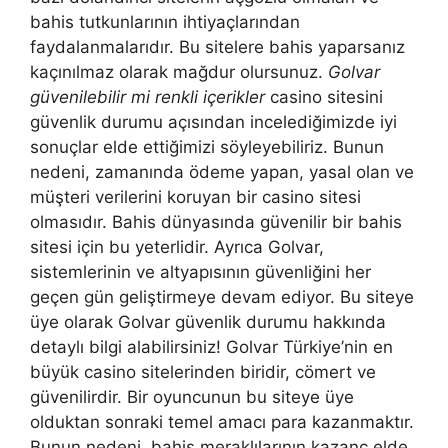
bahis tutkunlarının ihtiyaçlarından
faydalanmalarıdır. Bu sitelere bahis yaparsanız
kaçınılmaz olarak mağdur olursunuz.
Golvar
güvenilebilir mi renkli içerikler
casino sitesini
güvenlik durumu açısından incelediğimizde iyi
sonuçlar elde ettiğimizi söyleyebiliriz. Bunun
nedeni, zamanında ödeme yapan, yasal olan ve
müşteri verilerini koruyan bir casino sitesi
olmasıdır. Bahis dünyasında güvenilir bir bahis
sitesi için bu yeterlidir. Ayrıca Golvar,
sistemlerinin ve altyapısının güvenliğini her
geçen gün geliştirmeye devam ediyor. Bu siteye
üye olarak Golvar güvenlik durumu hakkında
detaylı bilgi alabilirsiniz! Golvar Türkiye’nin en
büyük casino sitelerinden biridir, cömert ve
güvenilirdir. Bir oyuncunun bu siteye üye
olduktan sonraki temel amacı para kazanmaktır.
Bunun nedeni, bahis meraklılarının kazanç elde