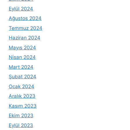
Eylül 2024
Ağustos 2024
Temmuz 2024
Haziran 2024
Mayıs 2024
Nisan 2024
Mart 2024
Şubat 2024
Ocak 2024
Aralık 2023
Kasım 2023
Ekim 2023
Eylül 2023