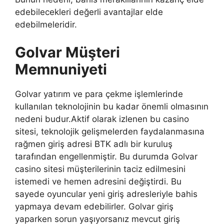
edebilecekleri değerli avantajlar elde
edebilmeleridir.
Golvar Müşteri
Memnuniyeti
Golvar yatırım ve para çekme işlemlerinde
kullanılan teknolojinin bu kadar önemli olmasının
nedeni budur.Aktif olarak izlenen bu casino
sitesi, teknolojik gelişmelerden faydalanmasına
rağmen giriş adresi BTK adlı bir kuruluş
tarafından engellenmiştir. Bu durumda Golvar
casino sitesi müşterilerinin taciz edilmesini
istemedi ve hemen adresini değiştirdi. Bu
sayede oyuncular yeni giriş adresleriyle bahis
yapmaya devam edebilirler. Golvar giriş
yaparken sorun yaşıyorsanız mevcut giriş