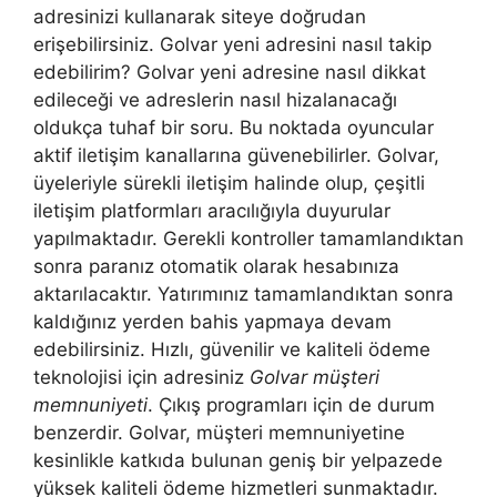
adresinizi kullanarak siteye doğrudan
erişebilirsiniz. Golvar yeni adresini nasıl takip
edebilirim? Golvar yeni adresine nasıl dikkat
edileceği ve adreslerin nasıl hizalanacağı
oldukça tuhaf bir soru. Bu noktada oyuncular
aktif iletişim kanallarına güvenebilirler. Golvar,
üyeleriyle sürekli iletişim halinde olup, çeşitli
iletişim platformları aracılığıyla duyurular
yapılmaktadır. Gerekli kontroller tamamlandıktan
sonra paranız otomatik olarak hesabınıza
aktarılacaktır. Yatırımınız tamamlandıktan sonra
kaldığınız yerden bahis yapmaya devam
edebilirsiniz. Hızlı, güvenilir ve kaliteli ödeme
teknolojisi için adresiniz
Golvar müşteri
memnuniyeti
. Çıkış programları için de durum
benzerdir. Golvar, müşteri memnuniyetine
kesinlikle katkıda bulunan geniş bir yelpazede
yüksek kaliteli ödeme hizmetleri sunmaktadır.