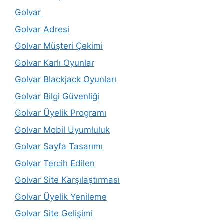
Golvar
Golvar Adresi
Golvar Müşteri Çekimi
Golvar Karlı Oyunlar
Golvar Blackjack Oyunları
Golvar Bilgi Güvenliği
Golvar Üyelik Programı
Golvar Mobil Uyumluluk
Golvar Sayfa Tasarımı
Golvar Tercih Edilen
Golvar Site Karşılaştırması
Golvar Üyelik Yenileme
Golvar Site Gelişimi