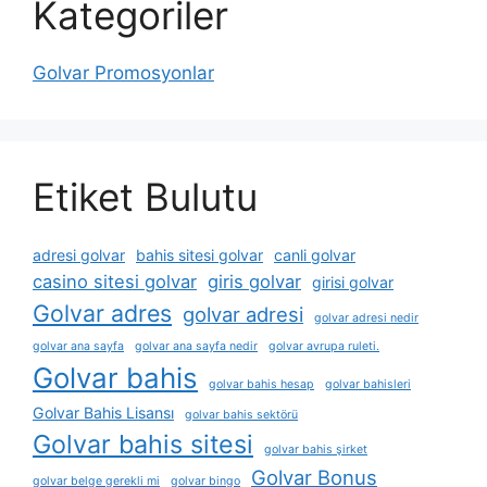
Kategoriler
Golvar Promosyonlar
Etiket Bulutu
adresi golvar
bahis sitesi golvar
canli golvar
casino sitesi golvar
giris golvar
girisi golvar
Golvar adres
golvar adresi
golvar adresi nedir
golvar ana sayfa
golvar ana sayfa nedir
golvar avrupa ruleti.
Golvar bahis
golvar bahis hesap
golvar bahisleri
Golvar Bahis Lisansı
golvar bahis sektörü
Golvar bahis sitesi
golvar bahis şirket
Golvar Bonus
golvar belge gerekli mi
golvar bingo