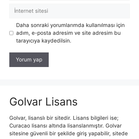
İnternet
sitesi
Daha sonraki yorumlarımda kullanılması için
adım, e-posta adresim ve site adresim bu
tarayıcıya kaydedilsin.
Golvar Lisans
Golvar, lisanslı bir sitedir. Lisans bilgileri ise;
Curacao lisansı altında lisanslanmıştır. Golvar
sitesine güvenli bir şekilde giriş yapabilir, sitede