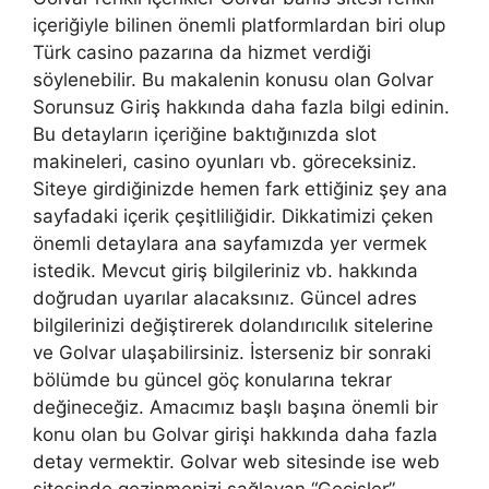
içeriğiyle bilinen önemli platformlardan biri olup
Türk casino pazarına da hizmet verdiği
söylenebilir. Bu makalenin konusu olan Golvar
Sorunsuz Giriş hakkında daha fazla bilgi edinin.
Bu detayların içeriğine baktığınızda slot
makineleri, casino oyunları vb. göreceksiniz.
Siteye girdiğinizde hemen fark ettiğiniz şey ana
sayfadaki içerik çeşitliliğidir. Dikkatimizi çeken
önemli detaylara ana sayfamızda yer vermek
istedik. Mevcut giriş bilgileriniz vb. hakkında
doğrudan uyarılar alacaksınız. Güncel adres
bilgilerinizi değiştirerek dolandırıcılık sitelerine
ve Golvar ulaşabilirsiniz. İsterseniz bir sonraki
bölümde bu güncel göç konularına tekrar
değineceğiz. Amacımız başlı başına önemli bir
konu olan bu Golvar girişi hakkında daha fazla
detay vermektir. Golvar web sitesinde ise web