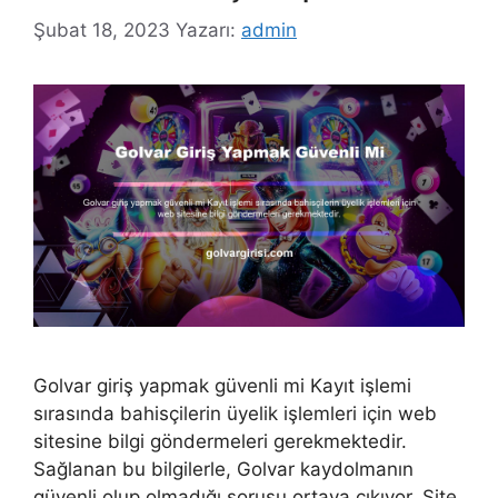
Şubat 18, 2023
Yazarı:
admin
Golvar giriş yapmak güvenli mi Kayıt işlemi
sırasında bahisçilerin üyelik işlemleri için web
sitesine bilgi göndermeleri gerekmektedir.
Sağlanan bu bilgilerle, Golvar kaydolmanın
güvenli olup olmadığı sorusu ortaya çıkıyor. Site,