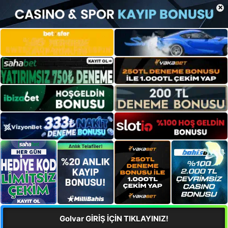
×
Golvar GİRİŞ İÇİN TIKLAYINIZ!