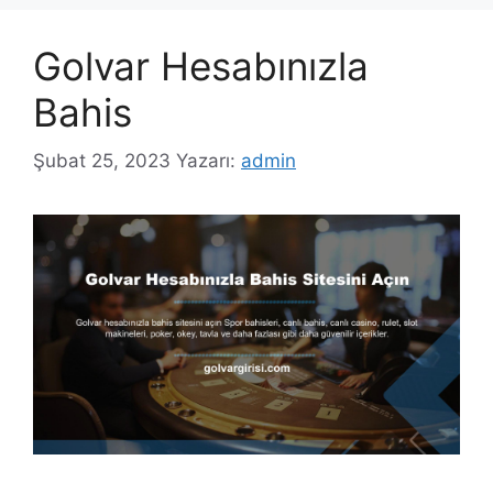
Golvar Hesabınızla
Bahis
Şubat 25, 2023
Yazarı:
admin