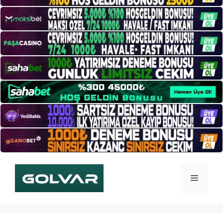
İçeriğe
atla
Menü