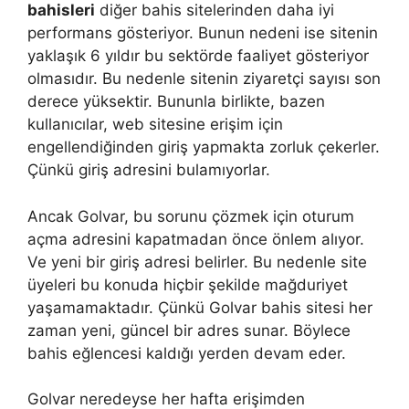
bahisleri
diğer bahis sitelerinden daha iyi
performans gösteriyor. Bunun nedeni ise sitenin
yaklaşık 6 yıldır bu sektörde faaliyet gösteriyor
olmasıdır. Bu nedenle sitenin ziyaretçi sayısı son
derece yüksektir. Bununla birlikte, bazen
kullanıcılar, web sitesine erişim için
engellendiğinden giriş yapmakta zorluk çekerler.
Çünkü giriş adresini bulamıyorlar.
Ancak Golvar, bu sorunu çözmek için oturum
açma adresini kapatmadan önce önlem alıyor.
Ve yeni bir giriş adresi belirler. Bu nedenle site
üyeleri bu konuda hiçbir şekilde mağduriyet
yaşamamaktadır. Çünkü Golvar bahis sitesi her
zaman yeni, güncel bir adres sunar. Böylece
bahis eğlencesi kaldığı yerden devam eder.
Golvar neredeyse her hafta erişimden